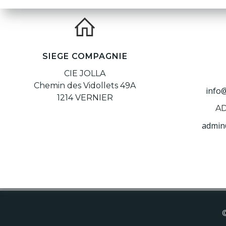
SIEGE COMPAGNIE
CIE JOLLA
Chemin des Vidollets 49A
info
1214 VERNIER
AD
admin