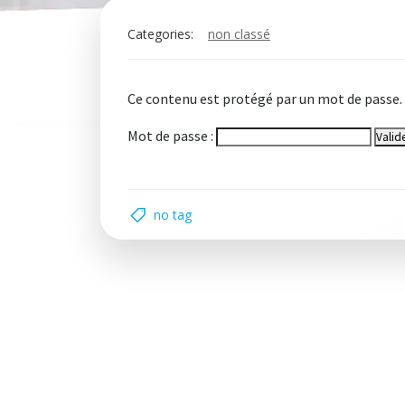
Categories:
non classé
S
Ce contenu est protégé par un mot de passe. Po
Mot de passe :
no tag