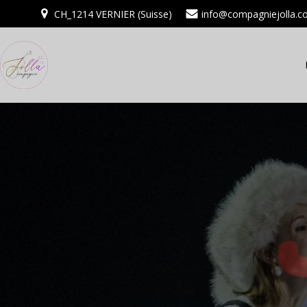
Aller
CH_1214 VERNIER (Suisse)
info@compagniejolla.
au
contenu