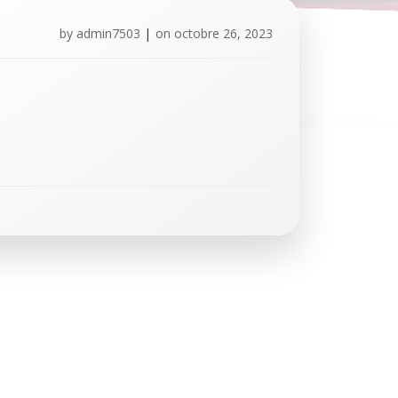
by
admin7503
|
on
octobre 26, 2023
ON